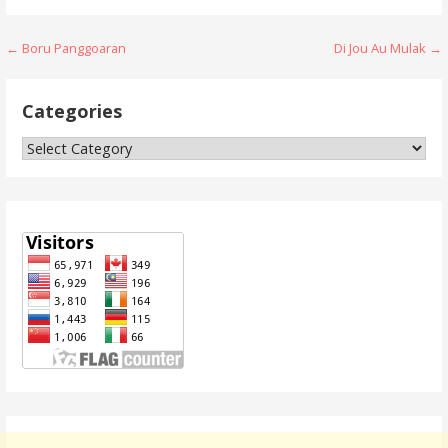
Post
← Boru Panggoaran
Di Jou Au Mulak →
navigation
Categories
Categories