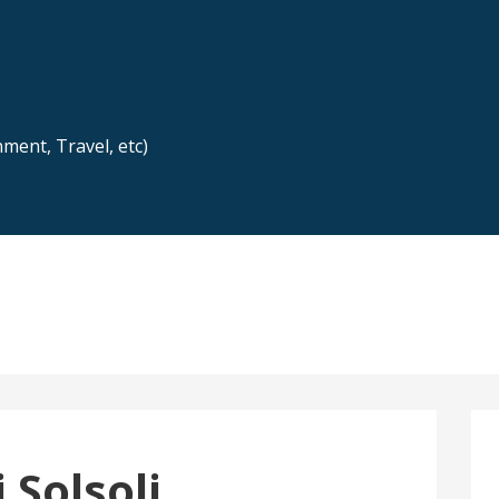
nment, Travel, etc)
 Solsoli