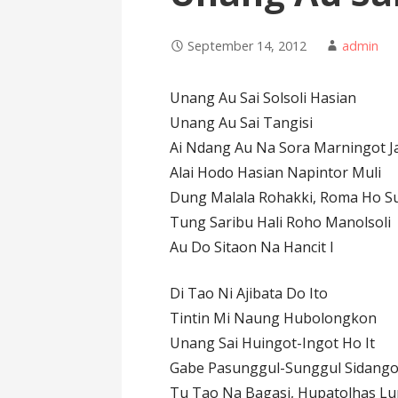
September 14, 2012
admin
Unang Au Sai Solsoli Hasian
Unang Au Sai Tangisi
Ai Ndang Au Na Sora Marningot Ja
Alai Hodo Hasian Napintor Muli
Dung Malala Rohakki, Roma Ho S
Tung Saribu Hali Roho Manolsoli
Au Do Sitaon Na Hancit I
Di Tao Ni Ajibata Do Ito
Tintin Mi Naung Hubolongkon
Unang Sai Huingot-Ingot Ho It
Gabe Pasunggul-Sunggul Sidango
Tu Tao Na Bagasi, Hupatolhas Lu