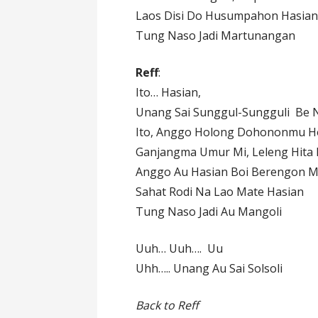
Laos Disi Do Husumpahon Hasia
Tung Naso Jadi Martunangan
Reff
:
Ito… Hasian,
Unang Sai Sunggul-Sungguli Be 
Ito, Anggo Holong Dohononmu H
Ganjangma Umur Mi, Leleng Hita
Anggo Au Hasian Boi Berengon 
Sahat Rodi Na Lao Mate Hasian
Tung Naso Jadi Au Mangoli
Uuh… Uuh…. Uu
Uhh….. Unang Au Sai Solsoli
Back to Reff