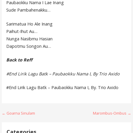
Paubaokku Nama I Lae Inang
Sude Pambahenakku…
Sarimatua Ho Ale Inang
Paihut-Ihut Au…
Nunga Nasibmu Hasian
Dapotmu Songon Au…
Back to Reff
#End Lirik Lagu Batk – Paubaokku Nama I, By Trio Axido
#End Lirik Lagu Batk – Paubaokku Nama I, By. Trio Axido
Post
← Goarna Sinulam
Marombus-Ombus →
navigation
Categories