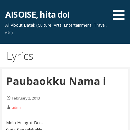
Skip
to
AISOISE, hita do!
content
All About Batak (Culture, Arts, Entertainment, Travel,
etc)
Lyrics
Paubaokku Nama i
February 2, 2013
admin
Molo Huingot Do…
Sude Pangalahokku