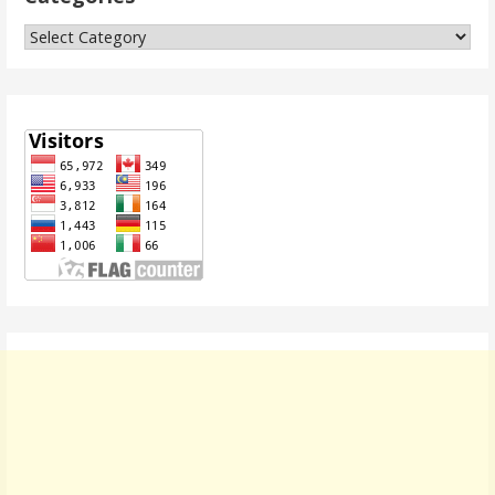
Categories