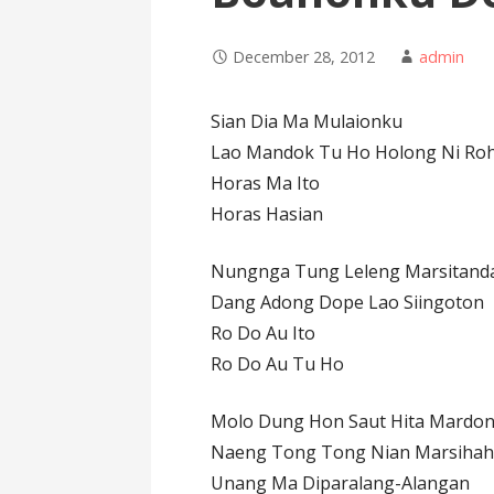
December 28, 2012
admin
Sian Dia Ma Mulaionku
Lao Mandok Tu Ho Holong Ni Ro
Horas Ma Ito
Horas Hasian
Nungnga Tung Leleng Marsitand
Dang Adong Dope Lao Siingoton
Ro Do Au Ito
Ro Do Au Tu Ho
Molo Dung Hon Saut Hita Mardo
Naeng Tong Tong Nian Marsiha
Unang Ma Diparalang-Alangan